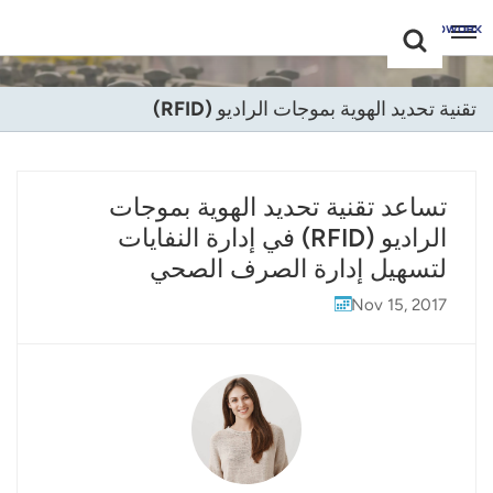
Choose Your
+86 -18681515767
Language(عربي)
تقنية تحديد الهوية بموجات الراديو (RFID)
English
Français
تساعد تقنية تحديد الهوية بموجات
الراديو (RFID) في إدارة النفايات
Deutsch
لتسهيل إدارة الصرف الصحي
Русский
Nov 15, 2017
Italiano
Español
Português
Nederland