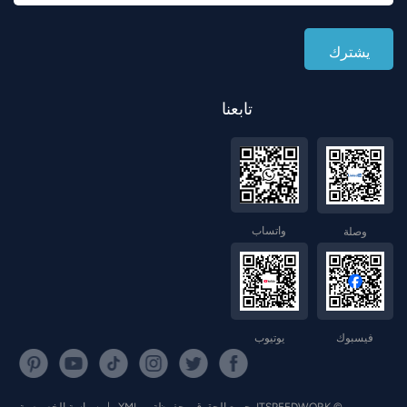
تابعنا
واتساب
وصلة
فيسبوك
يوتيوب
© JTSPEEDWORK جميع الحقوق محفوظة .
XML
|
سياسة الخصوصية