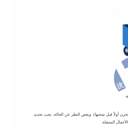
تُخزن أولاً قبل شحنها). وبغض النظر عن الحالة، يجب تحديد
أعمال المتنقلة.