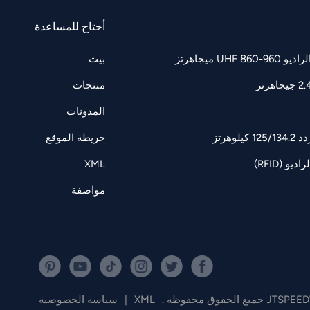
أحتاج للمساعدة
UH ميجاهرتز
بيت
منتجات
المدونات
وهرتز
خريطة الموقع
و (RFID)
XML
مواصفة
XML
|
سياسة الخصوصية