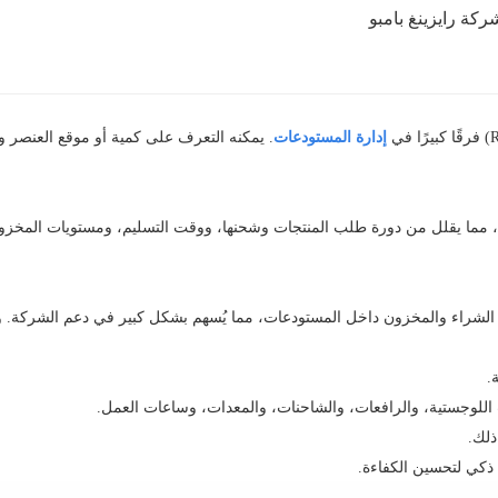
ركة رايزينغ بامبو
إدارة المستودعات
. يمكنه التعرف على كمية أو موقع العنصر و
وجات الراديو (RFID) تتبع البضائع وإدارتها، مما يقلل من دورة طلب المنتجات وشحنها، ووقت التسليم، و