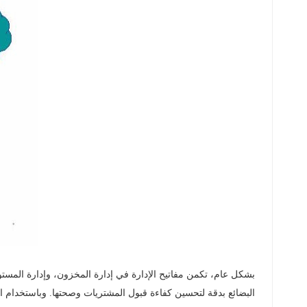
norsk
magyar
بشكل عام، تكمن مفاتيح الإدارة في إدارة المخزون، وإدارة المستودعا
البضائع بدقة لتحسين كفاءة قبول المشتريات وصحتها. وباستخدام الج