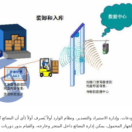
ت، وإدارة الاستيراد والتصدير، ونظام الوارد أولاً يُصرف أولاً (أي أن البضائع 
هاز المحمول، يمكن إدارة البضائع داخل المتجر وخارجه، والقيام بدور دوريات ال