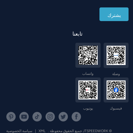
تابعنا
واتساب
وصلة
فيسبوك
يوتيوب
© JTSPEEDWORK جميع الحقوق محفوظة .
XML
|
سياسة الخصوصية