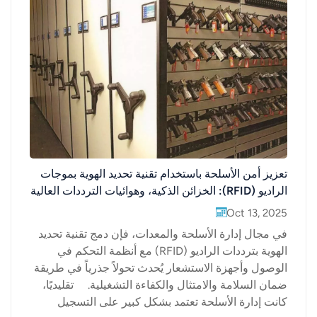
تعزيز أمن الأسلحة باستخدام تقنية تحديد الهوية بموجات
الراديو (RFID): الخزائن الذكية، وهوائيات الترددات العالية
جدًا (UHF)، والتتبع في الوقت الفعلي
Oct 13, 2025
في مجال إدارة الأسلحة والمعدات، فإن دمج تقنية تحديد
الهوية بترددات الراديو (RFID) مع أنظمة التحكم في
الوصول وأجهزة الاستشعار يُحدث تحولاً جذرياً في طريقة
ضمان السلامة والامتثال والكفاءة التشغيلية. تقليديًا،
كانت إدارة الأسلحة تعتمد بشكل كبير على التسجيل