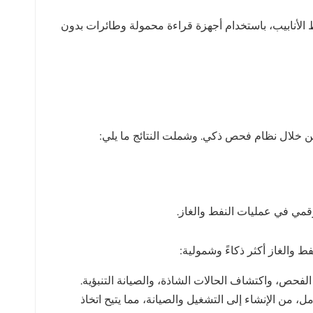
UHF RF) على امتداد مئات الكيلومترات من خطوط الأنابيب، باستخدام أجهزة قراءة محمولة وطائرات بدون
 والغاز أكثر ذكاءً وشمولية:
نابيب والمعدات بالكامل، من الإنشاء إلى التشغيل والصيانة، مما يتيح اتخاذ