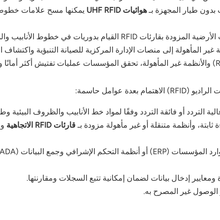
 بدون طيار المجهزة بـ
هوائيات UHF RFID
يمكنها مسح علامات خطوط ا
 بدوريات في خطوط الأنابيب والمعدات، وجمع بيانات العلامات دون تعريض الأفراد للخطر.
ة غير المأهولة إلى منصات الإدارة المركزية للصيانة التنبؤية واكتشاف ا
ة عوامل حاسمة:
ثابتة، وأنظمة متنقلة أو غير مأهولة مزودة بـ
قارئات RFID الاتجاهية
و
معايير إدخال بيانات لضمان إمكانية تتبع السجلات ومقارنتها.