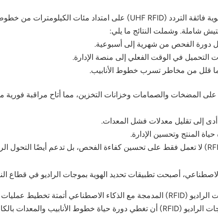
قامت إحدى الشركات بنشر علامات تعريف الترددات الراديوية فائقة التردد (ID
يش شاملة. وشملت النتائج ما يلي:
مما قلل من مخاطر تسرب خطوط الأنابيب.
ا أدى إلى تقليل معدلات فشل المعدات.
ياة المنتج وتحسين الإدارة.
الاصطناعي، أصبحت تطبيقات تحديد الهوية بموجات الراديو في قطاع النفط
ف الحالات الشاذة، والصيانة التنبؤية.
يمكن لتقنية تحديد الهوية بموجات الراديو (RFID) أن تغطي دورة حياة خطوط الأ