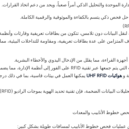
رة الموحدة والتحليل الذكي أمراً صعباً، ويحد من دعم اتخاذ القرارات.
حل فحص ذكي يتسم بالكفاءة والموثوقية والرقمية الكاملة.
ات الراديو (RFID) هي تقنية لاسلكية لنقل البيانات دون تلامس، تتكون من بطاقات تعريفية وق
 الفور إلى أنظمة الإدارة، مما يضمن سجلات تفتيش رقمية وقابلة للتتبع.
هوائيات UHF RFID
يمكنها العمل في بيئات قاسية، بما في ذلك درجات
عند