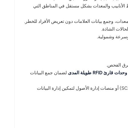
لأنابيب والمعدات بشكل مستقل في المناطق التي
لحالات الشاذة.
وحدات قارئ RFID طويلة المدى
لضمان جمع البيانات
: دمج تقنية RFID مع أنظمة تخطيط موارد المؤسسات (ERP) أو أنظمة التحكم الإشرافي وجمع البيانات (SCADA) أو منصات إدارة الأصول لتمكين إدارة البيانات