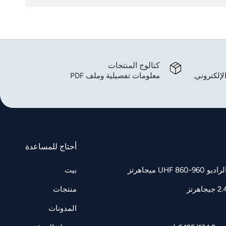
كتالوج المنتجات
لإلكتروني.
معلومات تفصيلية وملف PDF
أحتاج للمساعدة
UH ميجاهرتز
بيت
منتجات
المدونات