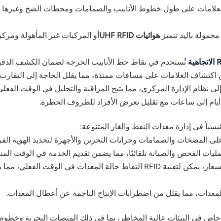
لعلامات على طول خطوط الأنابيب والصمامات ومحطات الضخ وغيرها من
هوائيات UHF RFID
أو المركبات غير المأهولة ومرك
تُستخدم في نقاط خط الأنابيب الحرجة لضمان الكشف الدقيق
اكتشاف العلامات على مسافات ممتدة، مما يقلل الحاجة إلى التقارب 
لى نظام الإدارة المركزي، مما يتيح المراقبة والتحليل في الوقت الفعلي
يام إلى ساعات مع تقليل تعرض الأفراد للظروف الخطرة.
بفضل تكاملها مع أجهزة الاستشعار، يمكن لتقنية RFID التقاط حالة ال
دات، مما يقلل من اضطرابات الإنتاج الناجمة عن أعطال المعدات.