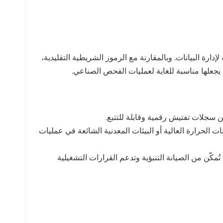
ارئات وأنظمة لإدارة البيانات. وبالمقارنة مع الرموز الشريطية التقليدية،
 الحرارة العالية أو البيئات المعدنية الشائعة في عمليات
 دمجها مع إنترنت الأشياء وتحليلات البيانات الضخمة، فإن تقنية تحديد الهوية بموجات الراديو (RFID) تُمكّن من الصيانة التنبؤية وتدعم القرارات التشغيلية