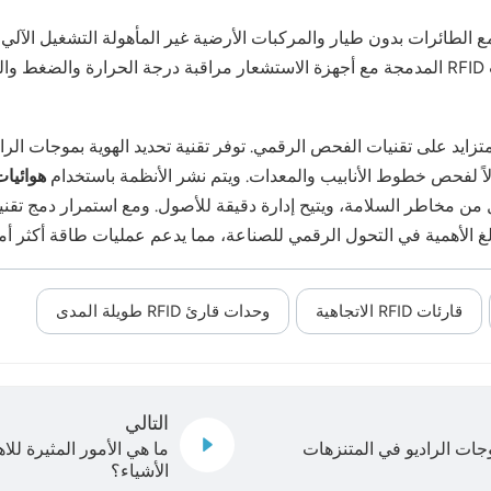
مع الطائرات بدون طيار والمركبات الأرضية غير المأهولة التشغيل الآلي 
لامة.
الاً لفحص خطوط الأنابيب والمعدات. ويتم نشر الأنظمة باستخدام
هوائيات  RFID
لغ الأهمية في التحول الرقمي للصناعة، مما يدعم عمليات طاقة أكثر أمان
قارئات RFID الاتجاهية
وحدات قارئ RFID طويلة المدى
التالي
وجات الراديو في المتنزهات
ما هي الأمور المثيرة لل
الأشياء؟