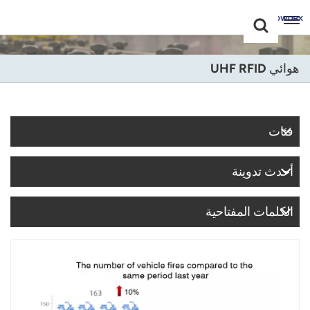
Choose Your
+86 -18681515767
Language(عربي)
هوائي UHF RFID
English
Français
فئات
Deutsch
أحدث تدوينة
Русский
Italiano
الكلمات المفتاحية
Español
Português
Nederland