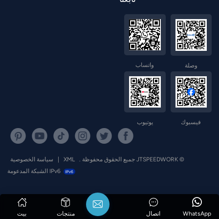
واتساب
وصلة
فيسبوك
يوتيوب
© JTSPEEDWORK جميع الحقوق محفوظة .
XML
|
سياسة الخصوصية
IPv6 الشبكة المدعومة
WhatsApp
اتصال
منتجات
بيت