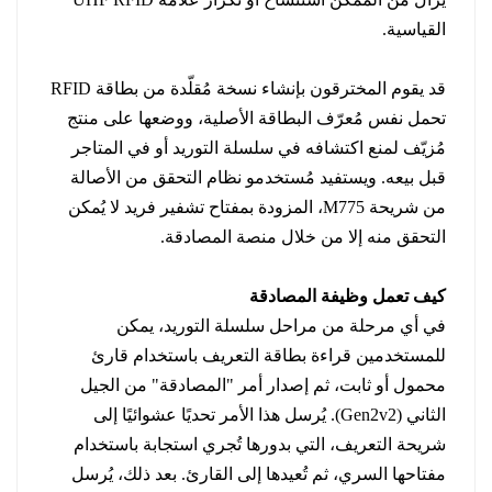
القياسية.
قد يقوم المخترقون بإنشاء نسخة مُقلّدة من بطاقة RFID
تحمل نفس مُعرّف البطاقة الأصلية، ووضعها على منتج
مُزيّف لمنع اكتشافه في سلسلة التوريد أو في المتاجر
قبل بيعه. ويستفيد مُستخدمو نظام التحقق من الأصالة
من شريحة M775، المزودة بمفتاح تشفير فريد لا يُمكن
التحقق منه إلا من خلال منصة المصادقة.
كيف تعمل وظيفة المصادقة
في أي مرحلة من مراحل سلسلة التوريد، يمكن
للمستخدمين قراءة بطاقة التعريف باستخدام قارئ
محمول أو ثابت، ثم إصدار أمر "المصادقة" من الجيل
الثاني (Gen2v2). يُرسل هذا الأمر تحديًا عشوائيًا إلى
شريحة التعريف، التي بدورها تُجري استجابة باستخدام
مفتاحها السري، ثم تُعيدها إلى القارئ. بعد ذلك، يُرسل