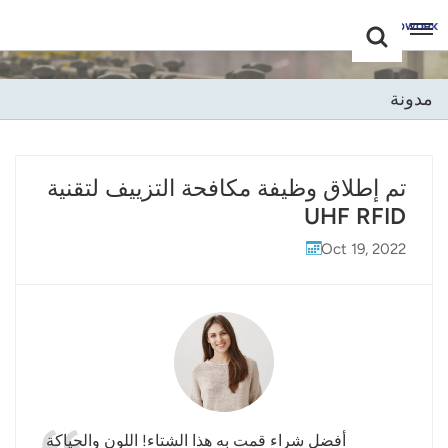
Choose Your
+86 -18681515767
Language(عربي)
مدونة
English
Français
تم إطلاق وظيفة مكافحة التزييف لتقنية
UHF RFID
Deutsch
Oct 19, 2022
Русский
Italiano
Español
Português
Nederland
أفضل شراء قمت به هذا الشتاء! اللون والحياكة