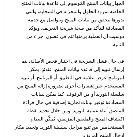
الجهاز بيانات المنتج المُوسوم إلى قاعدة بيانات المنتج
الخاصة بمزود الحلول والمخزنة في السحابة، والتي
بدورها تتحقق من بيانات المنتج وتتواصل مع خدمة
المصادقة للتأكد من صحة شريحة التعريف. ويؤكد
دوسيت أن العملية برمتها تتم في غضون أجزاء من
الثانية.
في حال فشل الشريحة في اجتياز فحص الأصالة، يتم
إرسال تنبيه إلى قاعدة بيانات المنتج. عندئذٍ، يمكن
للبرنامج عرض علامة في التطبيق أو البرنامج، أو تنبيه
المستخدم عبر إشعارات أخرى بضرورة إزالة المنتج من
سلسلة التوريد أو من الرفوف. كما يمكن لبيانات
المصادقة توفير بيانات تجارية إضافية في حال قراءة
الملصق أثناء عملية التوريد. ومن خلال تحديد نقطة
اكتشاف المنتج والملصق المزيفين، يُمكّن النظام
المستخدمين من تتبع مراحل سلسلة التوريد وتحديد مكان
إدخال المنتج المزيف.