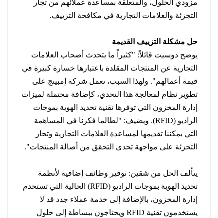
مزودي الحلول، والمتعلقة بمساعدة عملائهم من تجار
التجزئة والعلامات التجارية في مكافحة التزييف.
حل مشكلة التزييف القديمة
يوضح دوسيت قائلاً: "كثيراً ما يتحدث أصحاب العلامات
التجارية عن المنتجات المقلدة باعتبارها خسارة كبيرة في
قيمة أعمالهم". ولهذا السبب، تعمل شركة إمبينج على
تطوير نظام لمعالجة هذا التحدي، كإضافة محتملة لميزات
إدارة المخزون التي توفرها تقنية تحديد الهوية بموجات
الراديو (RFID). ويضيف: "لطالما فكرنا في المساهمة
التي يمكننا تقديمها لمساعدة العلامات التجارية وتجار
التجزئة على مواجهة تحدي التحقق من أصالة المنتجات".
يتألف الحل من شقين: توفير وظائف إضافية لأنظمة
تحديد الهوية بموجات الراديو (RFID) الحالية التي تستخدم
إدارة المخزون، بالإضافة إلى خدمة عملاء جدد قد لا
يستخدمون تقنية RFID ويحتاجون ببساطة إلى حلول