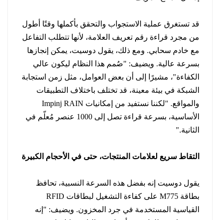
قد تستغرق عملية الاستجواب والتحقق بأكملها وقتًا أطول
من مجرد قراءة رقم تعريف العلامة، لأنها تتطلب التفاعل
مع خادم سحابي. ومع ذلك، يقول دوسيت، يمكن إنجازها
بسرعة عالية. ويضيف: "صُمم هذا النظام ليكون عالي
الكفاءة"، مشيرًا إلى أن بعض العوامل، مثل زمن استجابة
الشبكة في بيئة معينة، قد تختلف باختلاف التطبيقات
والمواقع. "لكننا نستفيد من إمكانيات Impinj RAIN
الأساسية، بسرعة قراءة تصل إلى 1000 عنصر مُعلّم في
الثانية."
التقاط سريع لعلامات المنتجات، حتى في الأحجام الكبيرة
يقول دوسيت إنه بفضل هذه السرعة النسبية، تحافظ
بطاقة M775 على كفاءة التشغيل لبطاقات RFID
القياسية المستخدمة في جرد المخزون. ويضيف: "إنه