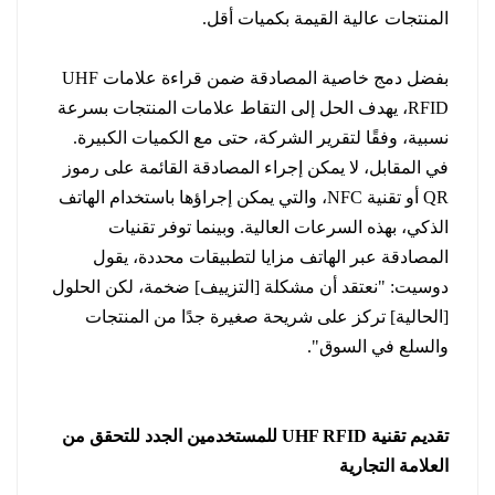
المنتجات عالية القيمة بكميات أقل.
بفضل دمج خاصية المصادقة ضمن قراءة علامات UHF
RFID، يهدف الحل إلى التقاط علامات المنتجات بسرعة
نسبية، وفقًا لتقرير الشركة، حتى مع الكميات الكبيرة.
في المقابل، لا يمكن إجراء المصادقة القائمة على رموز
QR أو تقنية NFC، والتي يمكن إجراؤها باستخدام الهاتف
الذكي، بهذه السرعات العالية. وبينما توفر تقنيات
المصادقة عبر الهاتف مزايا لتطبيقات محددة، يقول
دوسيت: "نعتقد أن مشكلة [التزييف] ضخمة، لكن الحلول
[الحالية] تركز على شريحة صغيرة جدًا من المنتجات
والسلع في السوق".
تقديم تقنية UHF RFID للمستخدمين الجدد للتحقق من
العلامة التجارية