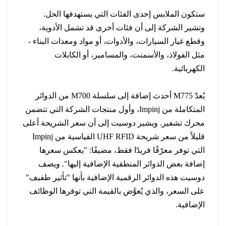
ستكون الملابس إحدى الفئات التي يستهدفها الحل.
وتشير الشركة إلى أن فئات أخرى قد تشمل الأدوية،
وقطع غيار السيارات، والأدوات، أو مواد ومعدات البناء -
مثل الفولاذ، والأسمنت، والمسامير، أو الكابلات
الكهربائية.
يُعدّ M775 أحدث إضافة إلى سلسلة M700 من الدوائر
المتكاملة من Impinj، وأول منتجات الشركة التي تتضمن
محرك تشفير. ويشير دوسيت إلى أن سعر الشريحة أعلى
قليلاً من سعر شريحة UHF RFID القياسية من Impinj
التي توفر معرّفًا فريدًا فقط، مضيفًا: "يعكس سعرها
إضافة بعض الدوائر المنطقية الإضافية إليها". ويصف
دوسيت هذه الدوائر الرقمية الإضافية بأنها "تأثير طفيف"
على السعر، والذي يُعوَّض بالقيمة التي توفرها الوظائف
الإضافية.