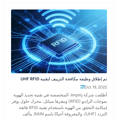
تم إطلاق وظيفة مكافحة التزييف لتقنية UHF RFID
Oct 19, 2022
أطلقت شركة Impinj، المتخصصة في تقنية تحديد الهوية
بموجات الراديو (RFID) ومقرها سياتل، محرك حلول يوفر
إمكانية التحقق من الهوية باستخدام تقنية RFID فائقة
التردد (UHF)، والمعروفة أحيانًا باسم RAIN. يتألف