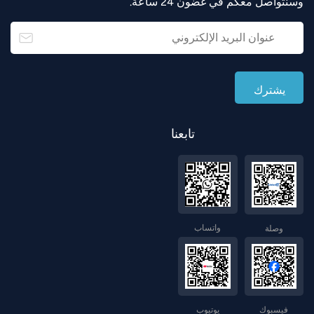
وسنتواصل معكم في غضون 24 ساعة.
تابعنا
واتساب
وصلة
فيسبوك
يوتيوب