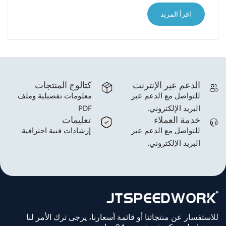
تُتيح تقنية تحديد الهوية بموجات الراديو (RFID) تتبع
اقرأ المزيد
البضائع في الوقت الفعلي، وهو أمر بالغ الأهمية لكل حلقة
في سلسلة التوريد. تعتمد إدارة الخدمات اللوجستية
التقليدية على التسجيل اليدوي أو مسح ا...
الدعم عبر الإنترنت
كتالوج المنتجات
للتواصل مع الدعم عبر
معلومات تفصيلية وملف
البريد الإلكتروني.
PDF
خدمة العملاء
تعليمات
للتواصل مع الدعم عبر
إرشادات فنية احترافية.
البريد الإلكتروني.
للاستفسار عن منتجاتنا أو قائمة أسعارنا، يرجى ترك الأمر لنا